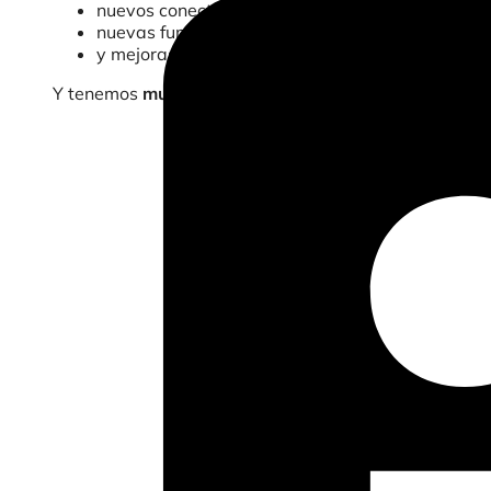
nuevos conectores,
nuevas funciones del panel de control y más opc
y mejoras en la interfaz de usuario.
Y tenemos
muchas más cosas reservadas para 2025