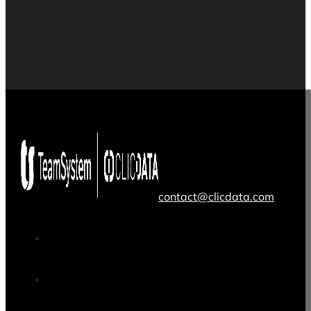
contact@clicdata.com