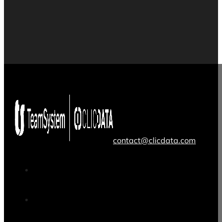
contact@clicdata.com