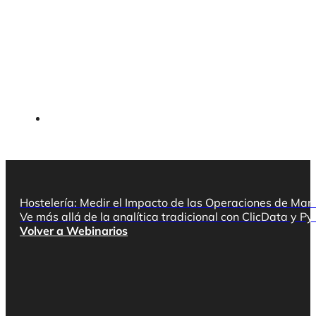
Hostelería: Medir el Impacto de las Operaciones de Mark
Ve más allá de la analítica tradicional con ClicData y 
Volver a Webinarios