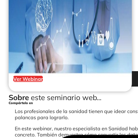
Ver Webinar
Sobre
este seminario web...
Compártelo en
Los profesionales de la sanidad tienen que idear con
palancas para lograrlo.
En este webinar, nuestro especialista en Sanidad habl
concreto. También demuestra cómo convertir los datos