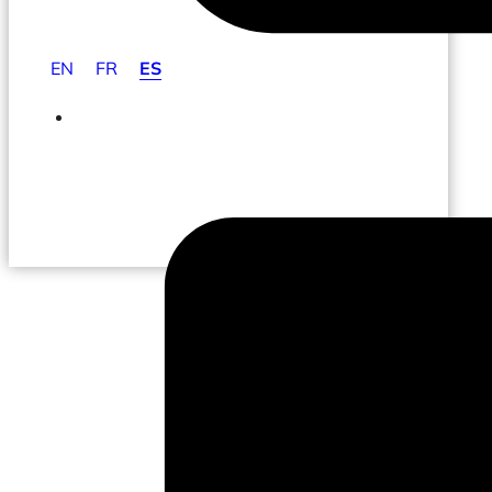
EN
FR
ES