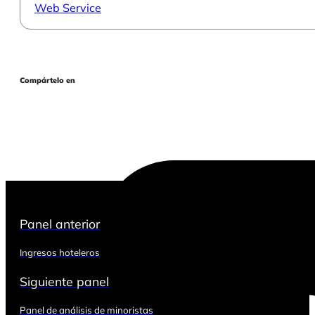
Web Service
Compártelo en
Panel anterior
Ingresos hoteleros
Siguiente panel
Panel de análisis de minoristas