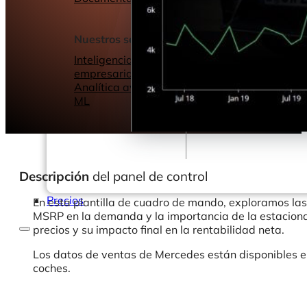
Seminarios web
Libros electrónic
Nuestros servicios
Nuestro Blog
Inteligencia
empresarial
Analítica avanzada y
ML
Descripción
del panel de control
Precios
En esta plantilla de cuadro de mando, exploramos la
MSRP en la demanda y la importancia de la estacionali
precios y su impacto final en la rentabilidad neta.
Los datos de ventas de Mercedes están disponibles e
coches.