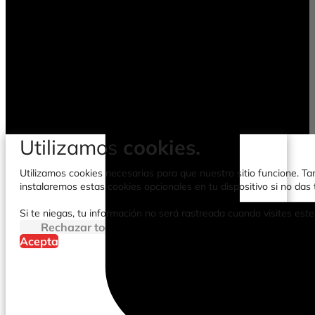
Utilizamos
cookies.
Utilizamos cookies necesarias para que nuestro sitio funcione. Tam
instalaremos estas cookies opcionales en tu dispositivo si no da
Si te niegas, tu información no será rastreada cuando visites este
Rechazar todo
Acepta