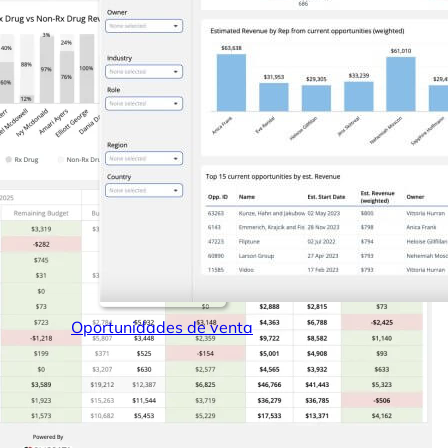
Conectores
Seminarios web
Libros electrónicos
Nuestro Blog
Oportunidades de venta