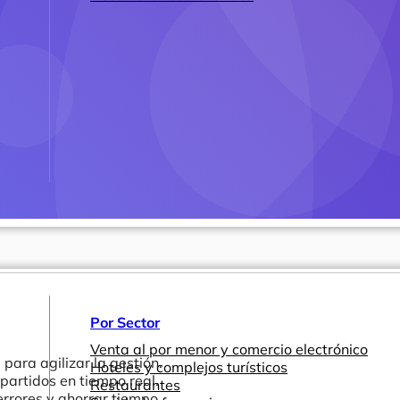
Por Sector
Venta al por menor y comercio electrónico
para agilizar la gestión.
Hoteles y complejos turísticos
partidos en tiempo real.
Restaurantes
rrores y ahorrar tiempo.