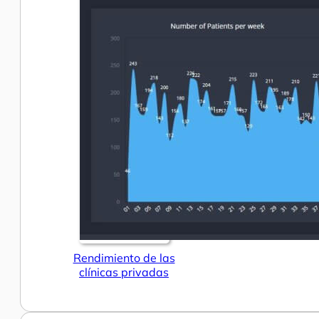
Rendimiento de las
clínicas privadas