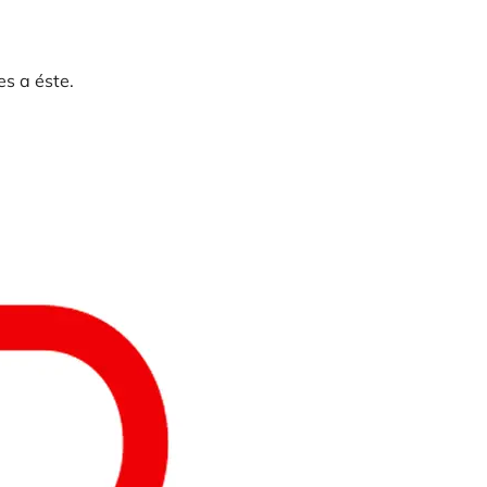
es a éste.