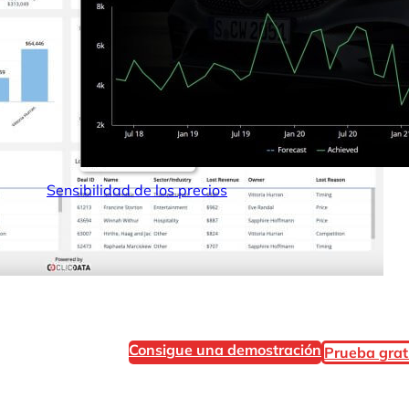
Sensibilidad de los precios
Consigue una demostración
Prueba grat