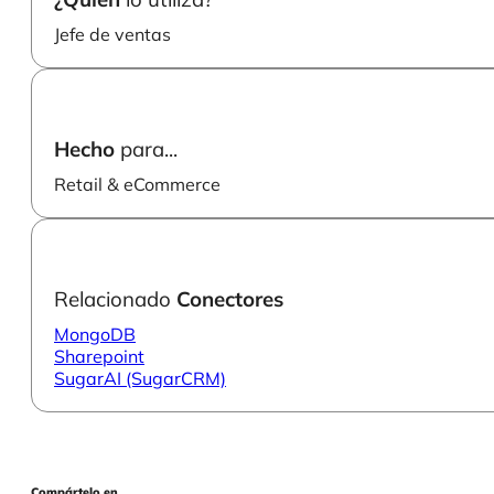
Jefe de ventas
Hecho
para...
Retail & eCommerce
Relacionado
Conectores
MongoDB
Sharepoint
SugarAI (SugarCRM)
Compártelo en