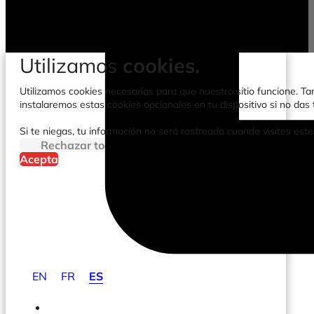
Utilizamos
cookies.
Utilizamos cookies necesarias para que nuestro sitio funcione. Tam
instalaremos estas cookies opcionales en tu dispositivo si no da
Si te niegas, tu información no será rastreada cuando visites este
Rechazar todo
Acepta
EN
FR
ES