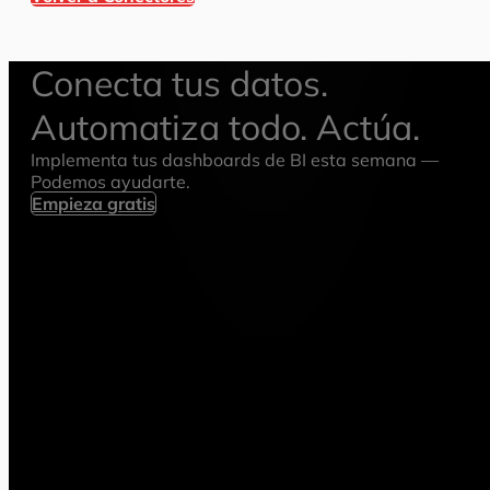
Conecta tus datos.
Automatiza todo. Actúa.
Implementa tus dashboards de BI esta semana —
Podemos ayudarte.
Empieza gratis