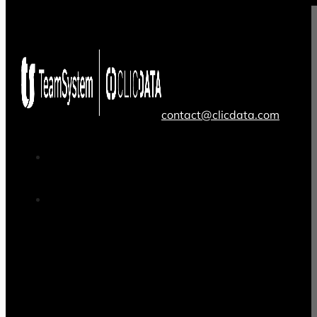
contact@clicdata.com