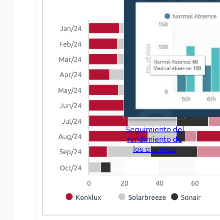
Seguimiento del
rendimiento de
los alumnos