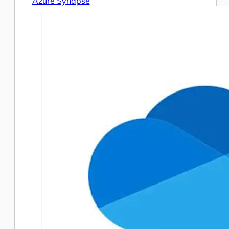
Azure Synapse