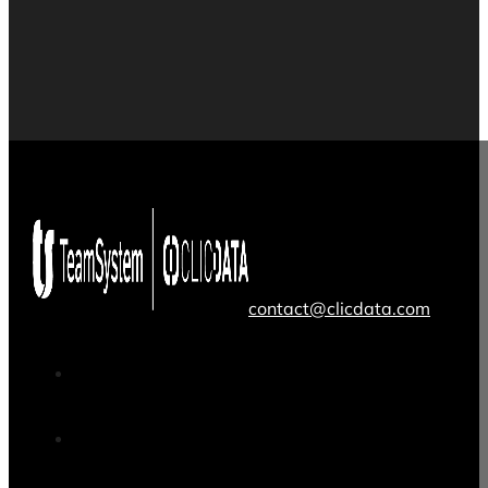
contact@clicdata.com