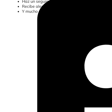
Haz un seguimiento de la tasa de conversión en 
Recibe alertas cuando se produzcan caídas en l
Y mucho más…