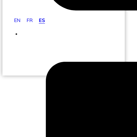
EN
FR
ES