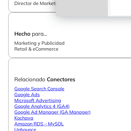
Director de Marketing
Hecho
para...
Marketing y Publicidad
Retail & eCommerce
Relacionado
Conectores
Google Search Console
Google Ads
Microsoft Advertising
Google Analytics 4 (GA4)
Google Ad Manager (GA Manager)
Kochava
Amazon RDS – MySQL
Unbounce