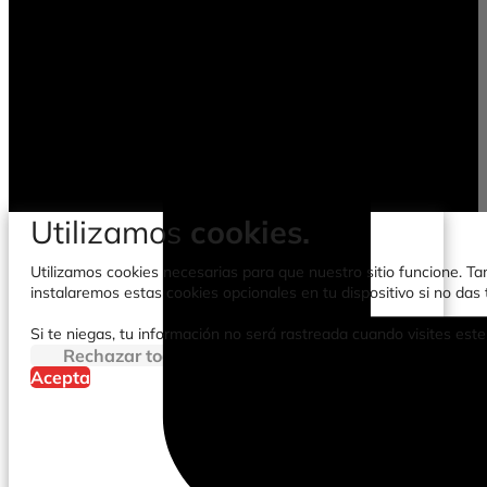
Utilizamos
cookies.
Utilizamos cookies necesarias para que nuestro sitio funcione. Tam
instalaremos estas cookies opcionales en tu dispositivo si no da
Si te niegas, tu información no será rastreada cuando visites este
Rechazar todo
Acepta