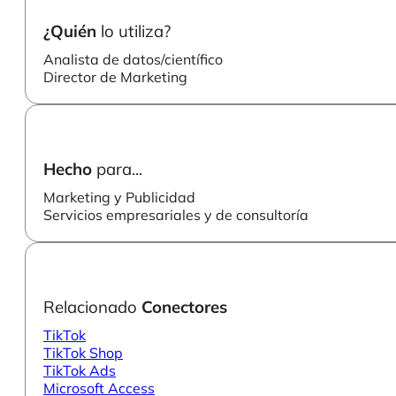
¿Quién
lo utiliza?
Analista de datos/científico
Director de Marketing
Hecho
para...
Marketing y Publicidad
Servicios empresariales y de consultoría
Relacionado
Conectores
TikTok
TikTok Shop
TikTok Ads
Microsoft Access