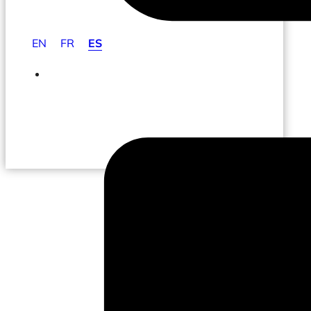
EN
FR
ES