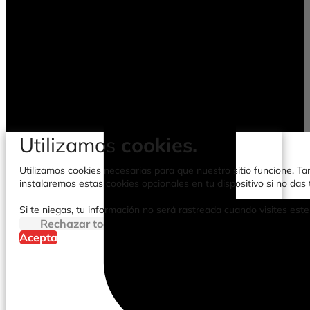
Utilizamos
cookies.
Utilizamos cookies necesarias para que nuestro sitio funcione. Tam
instalaremos estas cookies opcionales en tu dispositivo si no da
Si te niegas, tu información no será rastreada cuando visites este
Rechazar todo
Acepta