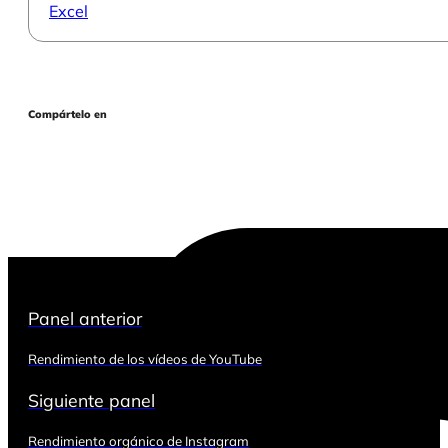
Excel
Compártelo en
Panel anterior
Rendimiento de los vídeos de YouTube
Siguiente panel
Rendimiento orgánico de Instagram