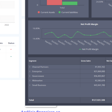
Conectores
Seminarios web
Libros electrónicos
Nuestro Blog
Análisis financiero en