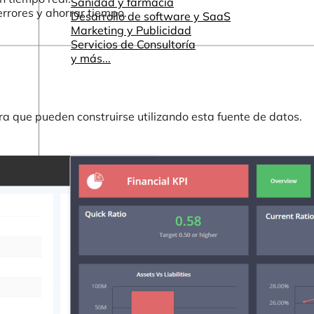
Sanidad y farmacia
rrores y ahorrar tiempo.
Desarrollo de software y SaaS
Marketing y Publicidad
Servicios de Consultoría
y más...
a que pueden construirse utilizando esta fuente de datos.
Otros recursos
Cuadros de mando e informes