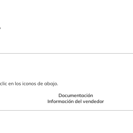
o
lic en los iconos de abajo.
Documentación
Información del vendedor