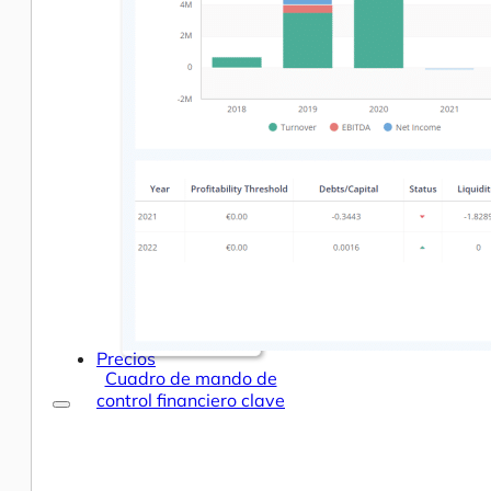
Centro de Ayuda y Documentación
Nuestros servicios
Inteligencia empresarial
Analítica avanzada y ML
Precios
Cuadro de mando de
control financiero clave