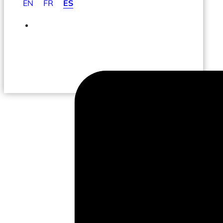
EN
FR
ES