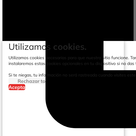
Utilizamos
cookies.
Utilizamos cookies necesarias para que nuestro sitio funcione. Tam
instalaremos estas cookies opcionales en tu dispositivo si no da
Si te niegas, tu información no será rastreada cuando visites este
Rechazar todo
Acepta