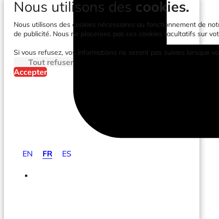
Nous utilisons des
cookies.
Nous utilisons des cookies nécessaires au fonctionnement de notre 
de publicité. Nous ne placerons pas ces cookies facultatifs sur vot
Si vous refusez, vos informations ne seront pas suivies lorsque vo
Tout refuser
Accepter
EN
FR
ES