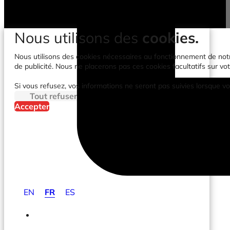
Nous utilisons des
cookies.
Nous utilisons des cookies nécessaires au fonctionnement de notre 
de publicité. Nous ne placerons pas ces cookies facultatifs sur vot
Si vous refusez, vos informations ne seront pas suivies lorsque vo
Tout refuser
Accepter
EN
FR
ES