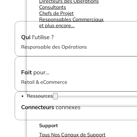
Directeurs des Opérations
Consultants
Chefs de Projet
Responsables Commerciaux
et plus encore...
Qui
l'utilise ?
Responsable des Opérations
Fait
pour...
Retail & eCommerce
Ressources
Connecteurs
connexes
Support
Tous Nos Canaux de Support