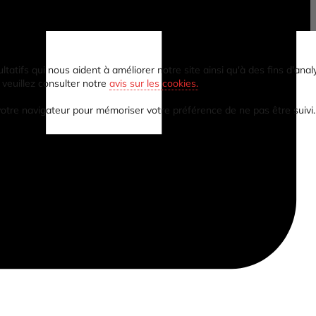
tifs qui nous aident à améliorer notre site ainsi qu'à des fins d'analy
 veuillez consulter notre
avis sur les cookies.
 votre navigateur pour mémoriser votre préférence de ne pas être suivi.