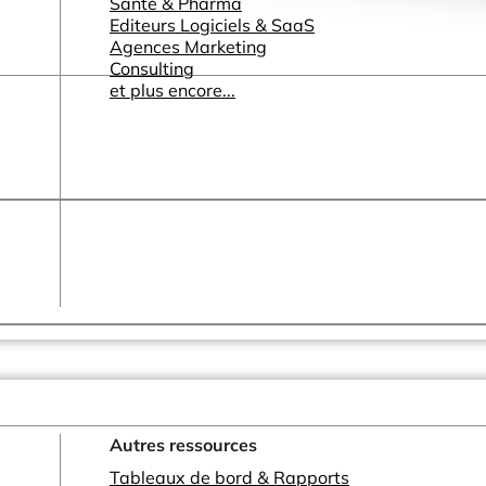
Santé & Pharma
Editeurs Logiciels & SaaS
Agences Marketing
Consulting
et plus encore...
Autres ressources
Tableaux de bord & Rapports