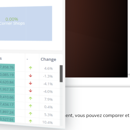
lus vite que prévu. À tout moment, vous pouvez comparer et