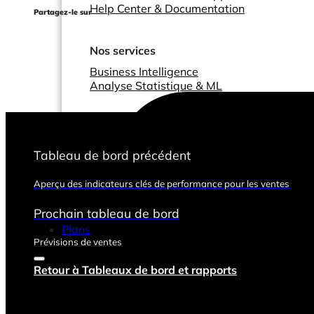
Help Center & Documentation
Partagez-le sur
Nos services
Business Intelligence
Analyse Statistique & ML
Tableau de bord précédent
Aperçu des indicateurs clés de performance pour les ventes
Prochain tableau de bord
Plans
Prévisions de ventes
Retour à Tableaux de bord et rapports