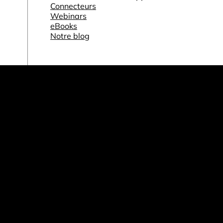
Connecteurs
Webinars
eBooks
Notre blog