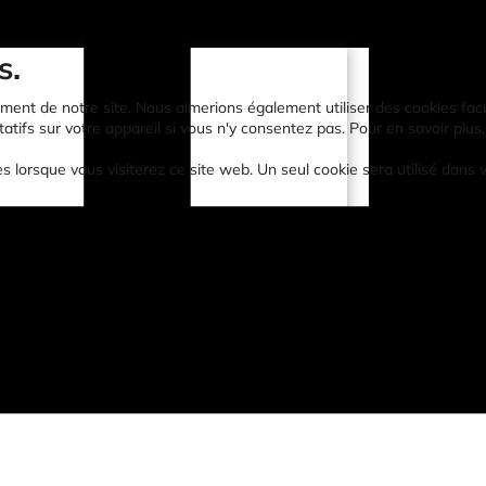
s.
ent de notre site. Nous aimerions également utiliser des cookies faculta
atifs sur votre appareil si vous n'y consentez pas. Pour en savoir plus,
es lorsque vous visiterez ce site web. Un seul cookie sera utilisé dans