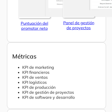
Panel de gestión
Puntuación del
de proyectos
promotor neto
Métricas
KPI de marketing
KPI financieros
KPI de ventas
KPI logísticos
KPI de producción
KPI de gestión de proyectos
KPI de software y desarrollo