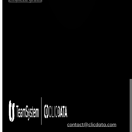
contact@clicdata.com