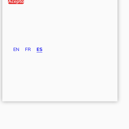
Acepta
EN
FR
ES