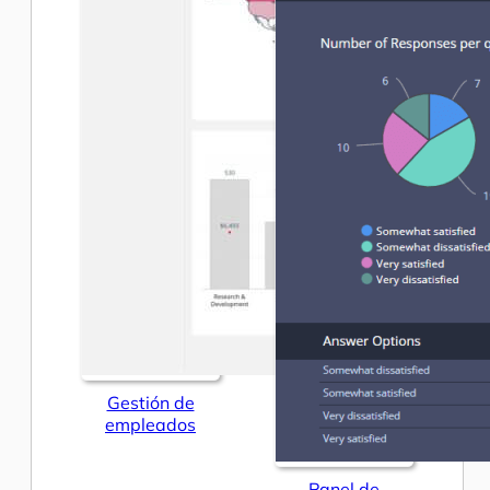
Gestión de
empleados
Panel de