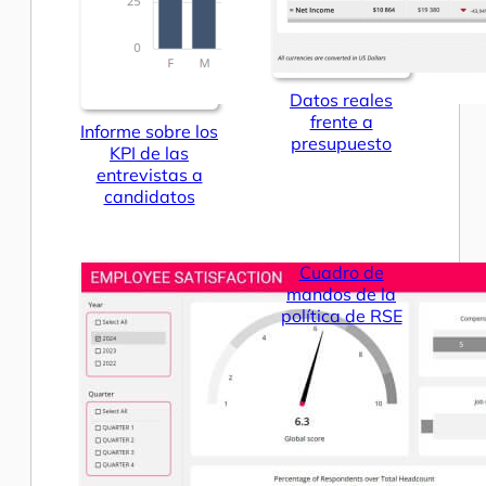
Datos reales
frente a
Informe sobre los
presupuesto
KPI de las
entrevistas a
candidatos
Cuadro de
mandos de la
política de RSE