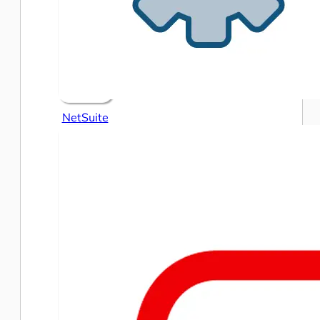
NetSuite