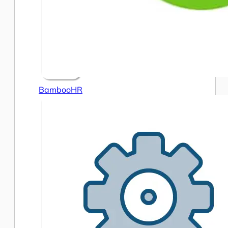
BambooHR