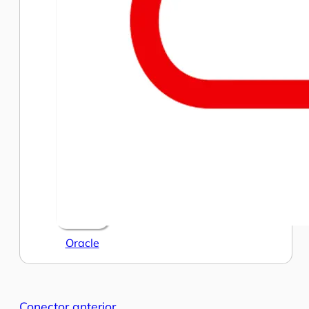
Oracle
Conector anterior