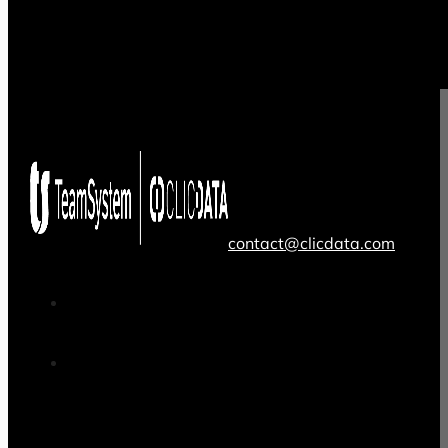
contact@clicdata.com