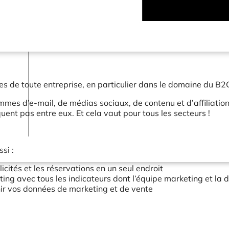
Connecteurs
Webinars
eBooks
Notre blog
s de toute entreprise, en particulier dans le domaine du B2C 
mes d’e-mail, de médias sociaux, de contenu et d’affiliation s
nt pas entre eux. Et cela vaut pour tous les secteurs !
si :
icités et les réservations en un seul endroit
ng avec tous les indicateurs dont l’équipe marketing et la di
nir vos données de marketing et de vente