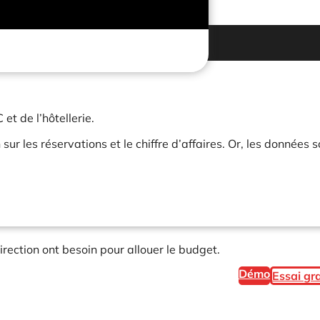
et de l’hôtellerie.
ur les réservations et le chiffre d’affaires. Or, les données s
rection ont besoin pour allouer le budget.
Démo
Essai gra