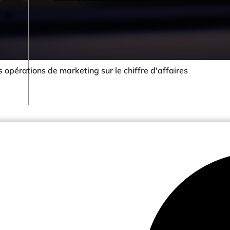
s opérations de marketing sur le chiffre d'affaires
Votre secteur
Retail & eCommerce
Hotels & Resorts
Restaurants