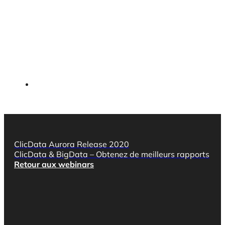
ClicData Aurora Release 2020
ClicData & BigData – Obtenez de meilleurs rapports
Retour aux webinars