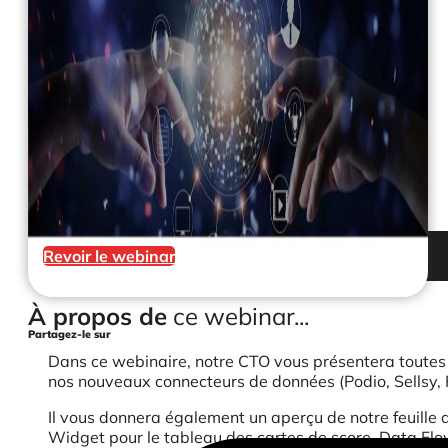
Revoir le webinar
À propos de
ce webinar...
Partagez-le sur
Dans ce webinaire, notre CTO vous présentera toutes l
nos nouveaux connecteurs de données (Podio, Sellsy, R
Il vous donnera également un aperçu de notre feuille d
Widget pour le tableau des cartes de score, Data Flow