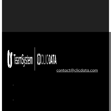
contact@clicdata.com