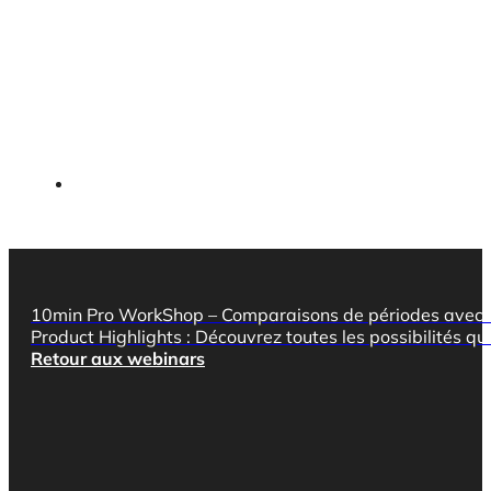
10min Pro WorkShop – Comparaisons de périodes avec 
Product Highlights : Découvrez toutes les possibilités qui
Retour aux webinars