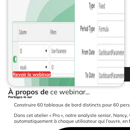
Revoir le webinar
À propos de
ce webinar...
Partagez-le sur
Construire 60 tableaux de bord distincts pour 60 perso
Dans cet atelier « Pro », notre analyste senior, Nan
automatiquement à chaque utilisateur qui l’ouvre, en fon