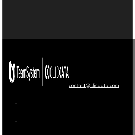
contact@clicdata.com