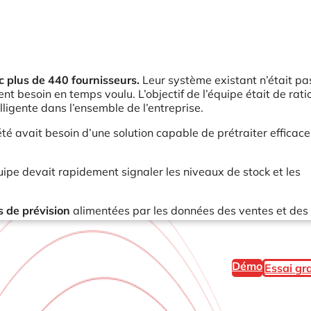
c plus de 440 fournisseurs.
Leur système existant n’était pas
ent besoin en temps voulu. L’objectif de l’équipe était de rati
lligente dans l’ensemble de l’entreprise.
té avait besoin d’une solution capable de prétraiter efficac
uipe devait rapidement signaler les niveaux de stock et les
s de prévision
alimentées par les données des ventes et des
Démo
Essai gra