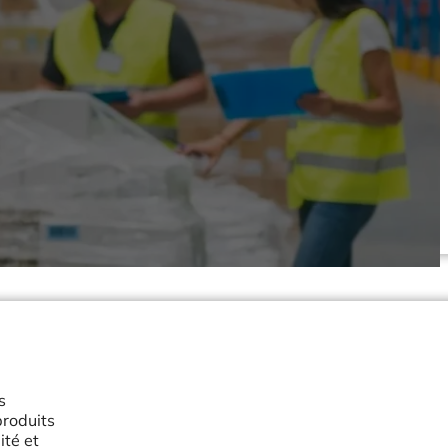
s
roduits
ité et