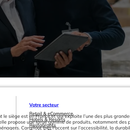
Votre secteur
Retail & eCommerce
t le siège est en France et qui exploite l’une des plus grande
Hotels & Resorts
lle propose une large gamme de produits, notamment des p
Restaurants
énagers. Carrefour met l’accent sur l’accessibilité, la durabil