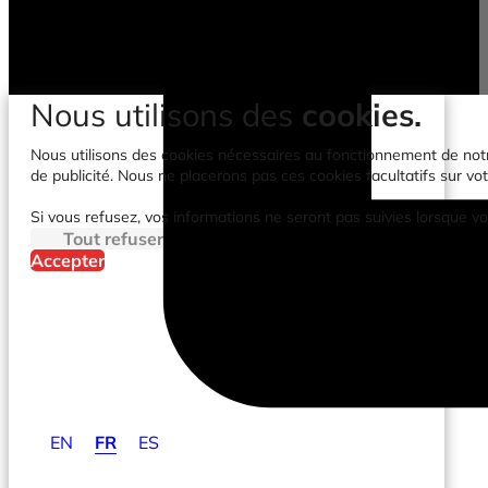
Nous utilisons des
cookies.
Nous utilisons des cookies nécessaires au fonctionnement de notre 
de publicité. Nous ne placerons pas ces cookies facultatifs sur vot
Si vous refusez, vos informations ne seront pas suivies lorsque vo
Tout refuser
Accepter
EN
FR
ES