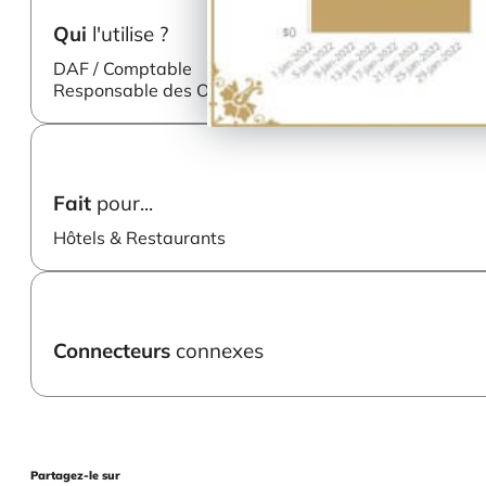
Qui
l'utilise ?
DAF / Comptable
Responsable des Opérations
Fait
pour...
Hôtels & Restaurants
Connecteurs
connexes
Partagez-le sur