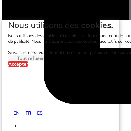
Nous utilisons des
cookies.
Nous utilisons des cookies nécessaires au fonctionnement de notre 
de publicité. Nous ne placerons pas ces cookies facultatifs sur vot
Si vous refusez, vos informations ne seront pas suivies lorsque vo
Tout refuser
Accepter
EN
FR
ES