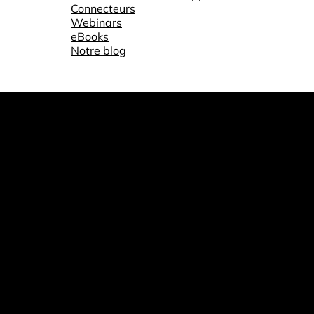
Connecteurs
Webinars
eBooks
Notre blog