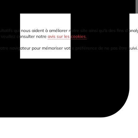
tifs qui nous aident à améliorer notre site ainsi qu'à des fins d'analy
 veuillez consulter notre
avis sur les cookies.
 votre navigateur pour mémoriser votre préférence de ne pas être suivi.