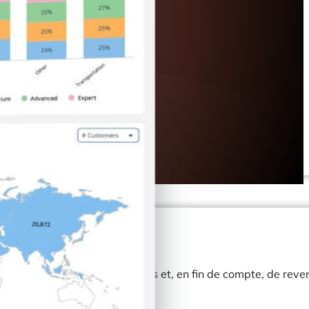
plus de commandes, de ventes et, en fin de compte, de reve