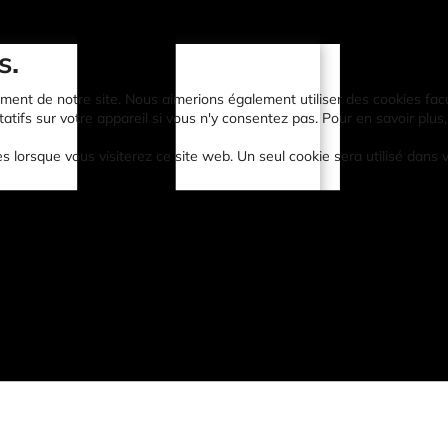
s.
ent de notre site. Nous aimerions également utiliser des cookies faculta
atifs sur votre appareil si vous n'y consentez pas. Pour en savoir plus,
es lorsque vous visiterez ce site web. Un seul cookie sera utilisé dans