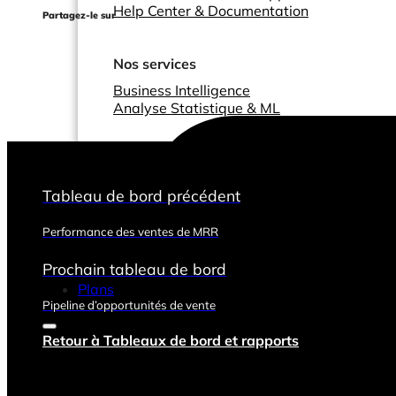
Help Center & Documentation
Partagez-le sur
Nos services
Business Intelligence
Analyse Statistique & ML
Tableau de bord précédent
Performance des ventes de MRR
Prochain tableau de bord
Plans
Pipeline d’opportunités de vente
Retour à Tableaux de bord et rapports