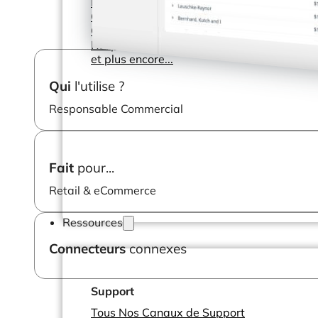
Directeurs des Opérations
Consultants
Chefs de Projet
Responsables Commerciaux
et plus encore...
Qui
l'utilise ?
Responsable Commercial
Fait
pour...
Retail & eCommerce
Ressources
Connecteurs
connexes
Support
Tous Nos Canaux de Support