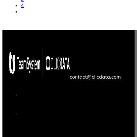
4
contact@clicdata.com