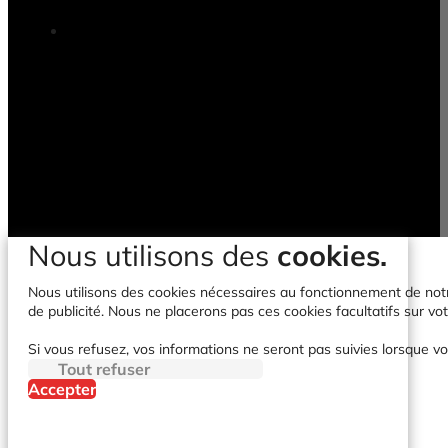
Nous utilisons des
cookies.
Nous utilisons des cookies nécessaires au fonctionnement de notre 
de publicité. Nous ne placerons pas ces cookies facultatifs sur vot
Si vous refusez, vos informations ne seront pas suivies lorsque vo
Tout refuser
Accepter