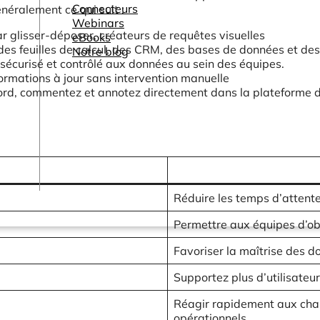
Connecteurs
énéralement ce qui suit :
Webinars
r glisser-déposer, créateurs de requêtes visuelles
eBooks
des feuilles de calcul, des CRM, des bases de données et de
Notre blog
sécurisé et contrôlé aux données au sein des équipes.
ormations à jour sans intervention manuelle
rd, commentez et annotez directement dans la plateforme d
Réduire les temps d’attente
Permettre aux équipes d’obt
Favoriser la maîtrise des do
Supportez plus d’utilisate
Réagir rapidement aux ch
opérationnels