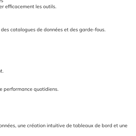
es
r efficacement les outils.
is, des catalogues de données et des garde-fous.
t.
 de performance quotidiens.
onnées, une création intuitive de tableaux de bord et une