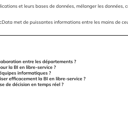
lications et leurs bases de données, mélanger les données, cr
Data met de puissantes informations entre les mains de ceux q
llaboration entre les départements ?
ur la BI en libre-service ?
s équipes informatiques ?
ser efficacement la BI en libre-service ?
se de décision en temps réel ?