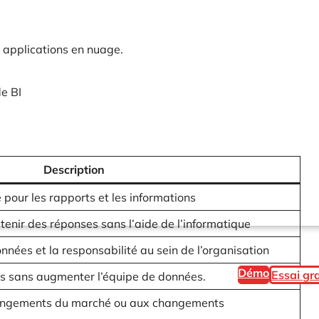
s applications en nuage.
e BI
Description
 pour les rapports et les informations
enir des réponses sans l’aide de l’informatique
nnées et la responsabilité au sein de l’organisation
Démo
Essai gra
urs sans augmenter l’équipe de données.
angements du marché ou aux changements