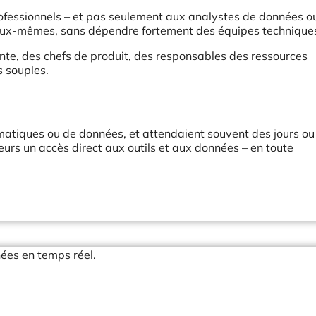
ofessionnels – et pas seulement aux analystes de données o
ar eux-mêmes, sans dépendre fortement des équipes technique
ente, des chefs de produit, des responsables des ressources
s souples.
rmatiques ou de données, et attendaient souvent des jours ou
eurs un accès direct aux outils et aux données – en toute
nées en temps réel.