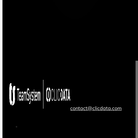
contact@clicdata.com