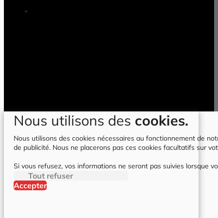
Nous utilisons des
cookies.
Nous utilisons des cookies nécessaires au fonctionnement de notre 
de publicité. Nous ne placerons pas ces cookies facultatifs sur vot
Si vous refusez, vos informations ne seront pas suivies lorsque vo
Tout refuser
Accepter