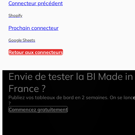
Connecteur précédent
Shopify
Prochain connecteur
Google Sheets
Retour aux connecteurs
Envie de tester la BI Made in
France ?
Publiez vos tableaux de bord en 2 semaines. On se lanc
?
Commencez gratuitement