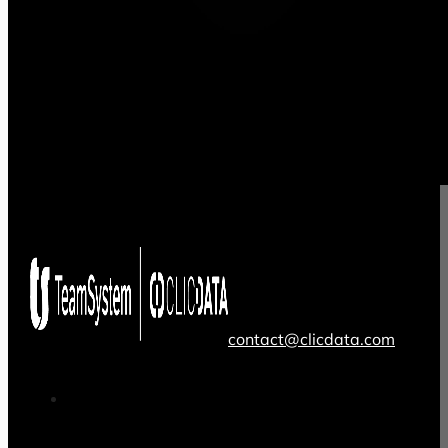
contact@clicdata.com