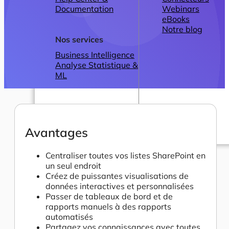
Documentation
Webinars
eBooks
Notre blog
Nos services
Business Intelligence
Analyse Statistique &
ML
Avantages
Plans
Centraliser toutes vos listes SharePoint en
un seul endroit
Créez de puissantes visualisations de
données interactives et personnalisées
Passer de tableaux de bord et de
rapports manuels à des rapports
automatisés
Partagez vos connaissances avec toutes