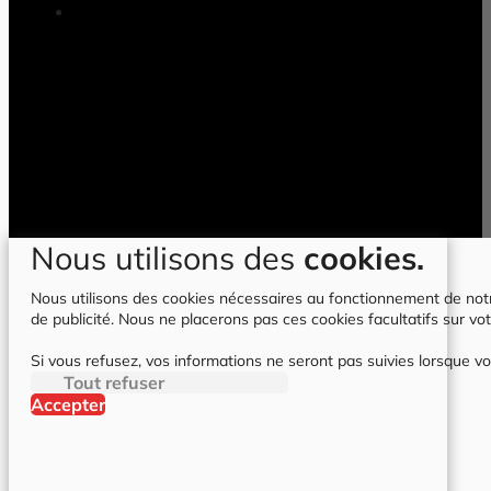
Nous utilisons des
cookies.
Nous utilisons des cookies nécessaires au fonctionnement de notre 
de publicité. Nous ne placerons pas ces cookies facultatifs sur vot
Si vous refusez, vos informations ne seront pas suivies lorsque vo
Tout refuser
Accepter