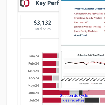
Gestion du cycle
des recettes