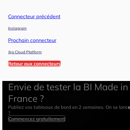
Connecteur précédent
Instagram
Prochain connecteur
Jira Cloud Platform
Retour aux connecteurs
Envie de tester la BI Made in
France ?
Publiez vos tableaux de bord en 2 semaines. On se lanc
?
Commencez gratuitement