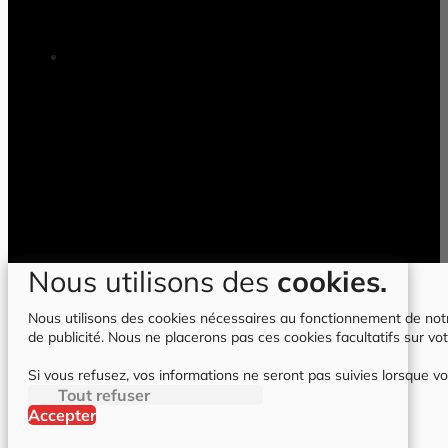
Nous utilisons des
cookies.
Nous utilisons des cookies nécessaires au fonctionnement de notre 
de publicité. Nous ne placerons pas ces cookies facultatifs sur vot
Si vous refusez, vos informations ne seront pas suivies lorsque vo
Tout refuser
Accepter