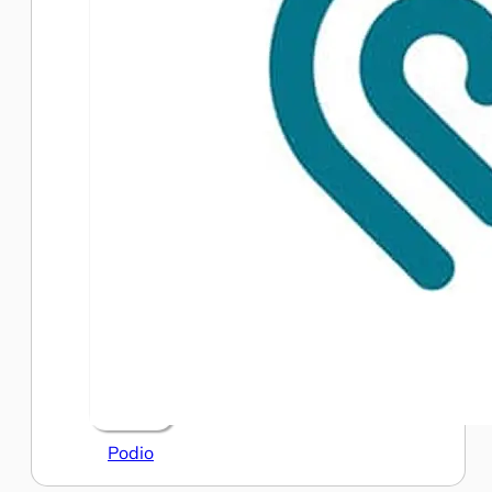
Podio