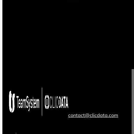
contact@clicdata.com