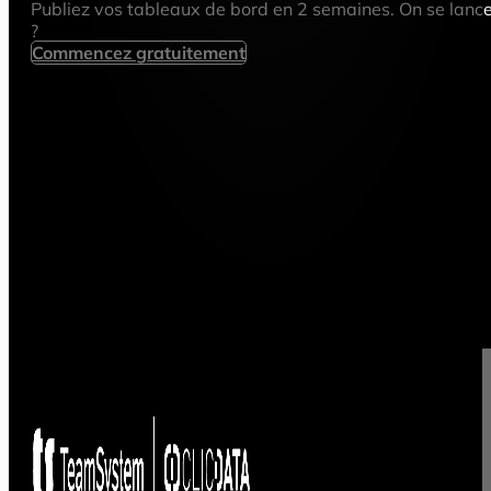
Publiez vos tableaux de bord en 2 semaines. On se lanc
?
Commencez gratuitement