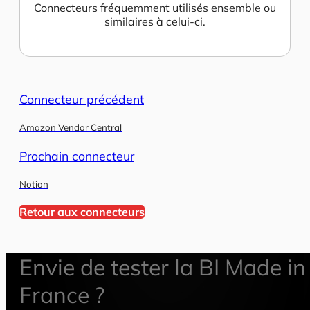
Connecteurs fréquemment utilisés ensemble ou
similaires à celui-ci.
Connecteur précédent
Amazon Vendor Central
Prochain connecteur
Notion
Retour aux connecteurs
Envie de tester la BI Made in
France ?