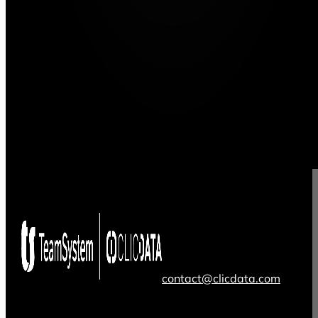
contact@clicdata.com