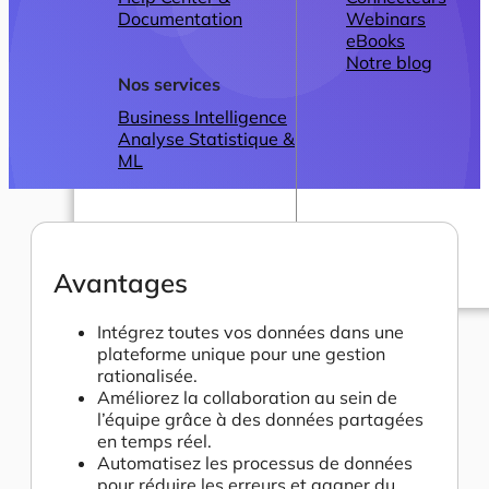
Documentation
Webinars
eBooks
Notre blog
Nos services
Business Intelligence
Analyse Statistique &
ML
Avantages
Plans
Intégrez toutes vos données dans une
plateforme unique pour une gestion
rationalisée.
Améliorez la collaboration au sein de
l’équipe grâce à des données partagées
en temps réel.
Automatisez les processus de données
pour réduire les erreurs et gagner du