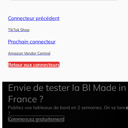
Connecteur précédent
TikTok Shop
Prochain connecteur
Amazon Vendor Central
Retour aux connecteurs
Envie de tester la BI Made in
France ?
Publiez vos tableaux de bord en 2 semaines. On se lanc
?
Commencez gratuitement