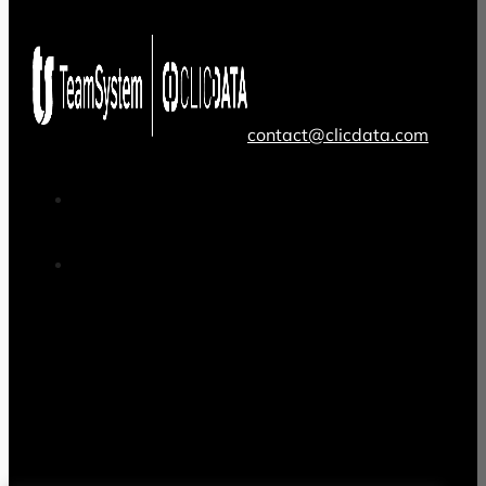
contact@clicdata.com