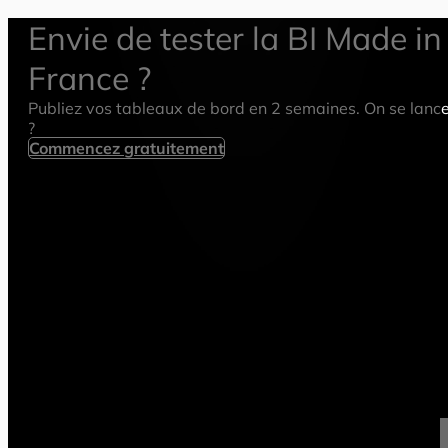
Envie de tester la BI Made in
France ?
Publiez vos tableaux de bord en 2 semaines. On se lanc
?
Commencez gratuitement