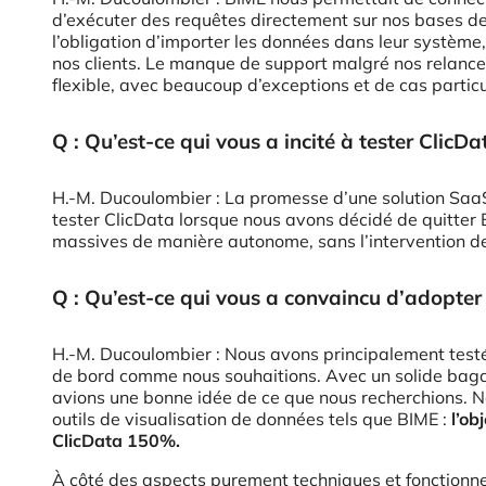
d’exécuter des requêtes directement sur nos bases de
l’obligation d’importer les données dans leur systèm
nos clients. Le manque de support malgré nos relances 
flexible, avec beaucoup d’exceptions et de cas particuli
Q : Qu’est-ce qui vous a incité à tester ClicDa
H.-M. Ducoulombier : La promesse d’une solution SaaS
tester ClicData lorsque nous avons décidé de quitter 
massives de manière autonome, sans l’intervention de
Q : Qu’est-ce qui vous a convaincu d’adopter 
H.-M. Ducoulombier : Nous avons principalement testé 
de bord comme nous souhaitions. Avec un solide bagage
avions une bonne idée de ce que nous recherchions. No
outils de visualisation de données tels que BIME :
l’ob
ClicData 150%.
À côté des aspects purement techniques et fonctionnel