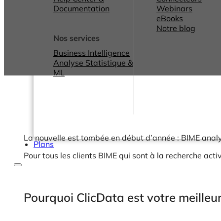
Documentation
Webinars
eBooks
Notre blog
Nos services
Business Intelligence
Analyse Statistique &
ML
La nouvelle est tombée en début d’année : BIME analyti
Plans
Pour tous les clients BIME qui sont à la recherche acti
Pourquoi ClicData est votre meilleu