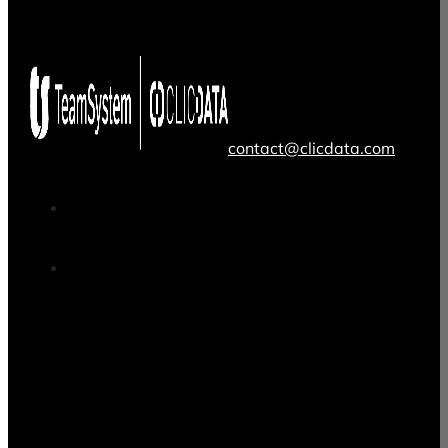
contact@clicdata.com