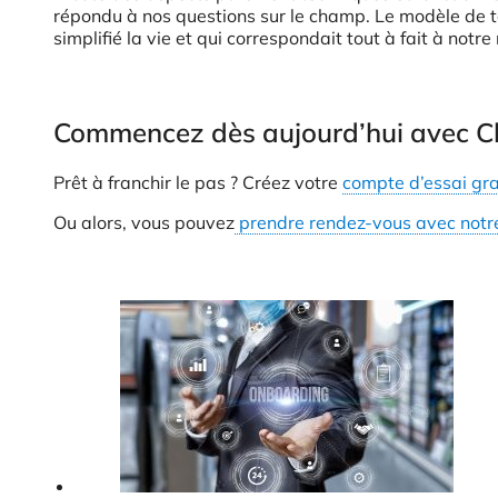
répondu à nos questions sur le champ. Le modèle de tar
simplifié la vie et qui correspondait tout à fait à not
Commencez dès aujourd’hui avec C
Prêt à franchir le pas ? Créez votre
compte d’essai gra
Ou alors, vous pouvez
prendre rendez-vous avec notr