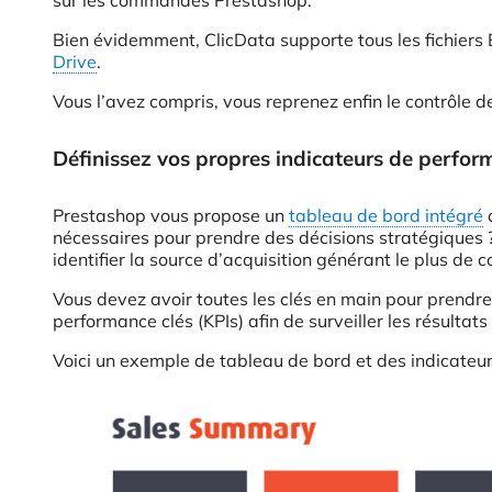
sur les commandes Prestashop.
Bien évidemment, ClicData supporte tous les fichiers 
Drive
.
Vous l’avez compris, vous reprenez enfin le contrôle 
Définissez vos propres indicateurs de perform
Prestashop vous propose un
tableau de bord intégré
a
nécessaires pour prendre des décisions stratégiques 
identifier la source d’acquisition générant le plus de
Vous devez avoir toutes les clés en main pour prendre
performance clés (KPIs) afin de surveiller les résulta
Voici un exemple de tableau de bord et des indicateur