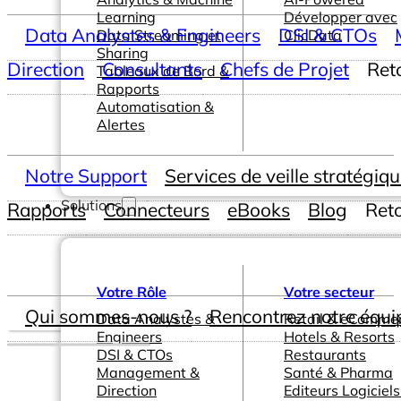
Learning
Développer avec
Data Analystes & Engineers
DSI & CTOs
Data Streaming et
ClicData
Sharing
Direction
Consultants
Chefs de Projet
Ret
Tableaux de Bord &
Rapports
Automatisation &
Alertes
Notre Support
Services de veille stratégiq
Solutions
Rapports
Connecteurs
eBooks
Blog
Ret
Votre Rôle
Votre secteur
Qui sommes-nous ?
Rencontrez notre équi
Data Analystes &
Retail & eComme
Engineers
Hotels & Resorts
DSI & CTOs
Restaurants
Management &
Santé & Pharma
Direction
Editeurs Logiciels