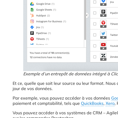
Exemple d’un entrepôt de données intégré à Cli
Et ce, quelle que soit leur source ou leur format. Nou
jour de vos données.
Par exemple, vous pouvez accéder à vos données
Go
paiement et comptabilité, tels que
QuickBooks
,
Xero
,
Vous pouvez accéder à vos systèmes de CRM – Agil