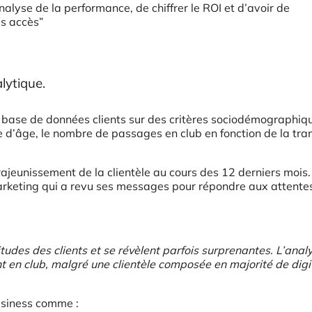
nalyse de la performance, de chiffrer le ROI et d’avoir de
s accès”
lytique.
la base de données clients sur des critères sociodémographiqu
e d’âge, le nombre de passages en club en fonction de la tra
rajeunissement de la clientèle au cours des 12 derniers mois.
marketing qui a revu ses messages pour répondre aux attente
tudes des clients et se révèlent parfois surprenantes. L’anal
t en club, malgré une clientèle composée en majorité de digi
business comme :