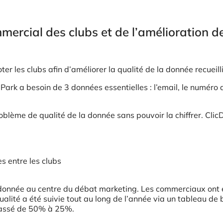
mercial des clubs et de l’amélioration de
er les clubs afin d’améliorer la qualité de la donnée recueill
ark a besoin de 3 données essentielles : l’email, le numéro 
oblème de qualité de la donnée sans pouvoir la chiffrer. Clic
s entre les clubs
la donnée au centre du débat marketing. Les commerciaux ont 
alité a été suivie tout au long de l’année via un tableau de 
t passé de 50% à 25%.