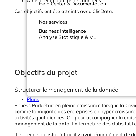
Améliorer la qualité des données
Help Center & Documentation
Ces objectifs ont été atteints avec ClicData.
Nos services
Business Intelligence
Analyse Statistique & ML
Objectifs du projet
Structurer le management de la donnée
Plans
Fitness Park était en pleine croissance lorsque la Covi
comme la majorité des entreprises en hyper croissance
activités quotidiennes. Or, pour accompagner la croissa
management de la data. La fermeture des clubs fut l’o
Le premier constat fut qu’il y avait énormément de 