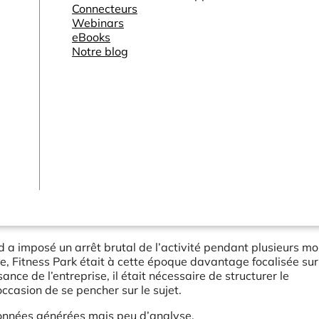
Connecteurs
Webinars
eBooks
Notre blog
d a imposé un arrêt brutal de l’activité pendant plusieurs mo
, Fitness Park était à cette époque davantage focalisée sur
nce de l’entreprise, il était nécessaire de structurer le
ccasion de se pencher sur le sujet.
données générées mais peu d’analyse.