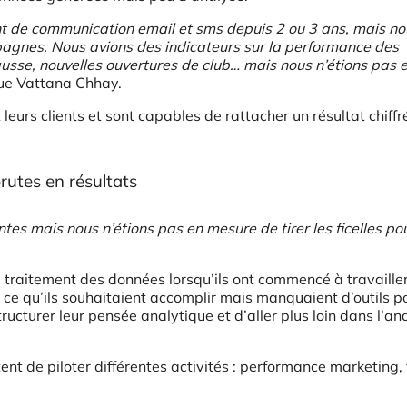
 de communication email et sms depuis 2 ou 3 ans, mais no
pagnes. Nous avions des indicateurs sur la performance des
hausse, nouvelles ouvertures de club… mais nous n’étions pas 
que Vattana Chhay.
 leurs clients et sont capables de rattacher un résultat chiffr
brutes en résultats
es mais nous n’étions pas en mesure de tirer les ficelles po
 de traitement des données lorsqu’ils ont commencé à travaille
 ce qu’ils souhaitaient accomplir mais manquaient d’outils po
structurer leur pensée analytique et d’aller plus loin dans l’an
ent de piloter différentes activités : performance marketing,