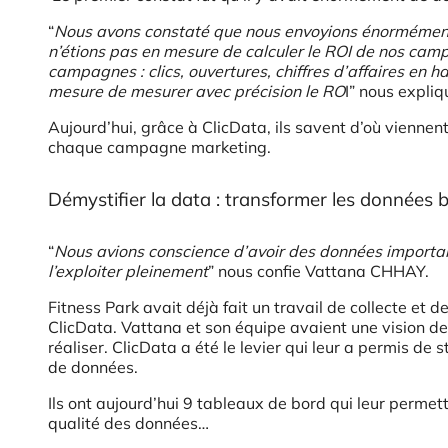
“
Nous avons constaté que nous envoyions énormément
n’étions pas en mesure de calculer le ROI de nos cam
campagnes : clics, ouvertures, chiffres d’affaires en 
mesure de mesurer avec précision le RO
I” nous expli
Aujourd’hui, grâce à ClicData, ils savent d’où viennent
chaque campagne marketing.
Démystifier la data : transformer les données 
“
Nous avions conscience d’avoir des données important
l’exploiter pleinement
” nous confie Vattana CHHAY.
Fitness Park avait déjà fait un travail de collecte et
ClicData. Vattana et son équipe avaient une vision de
réaliser. ClicData a été le levier qui leur a permis de 
de données.
Ils ont aujourd’hui 9 tableaux de bord qui leur permett
qualité des données…