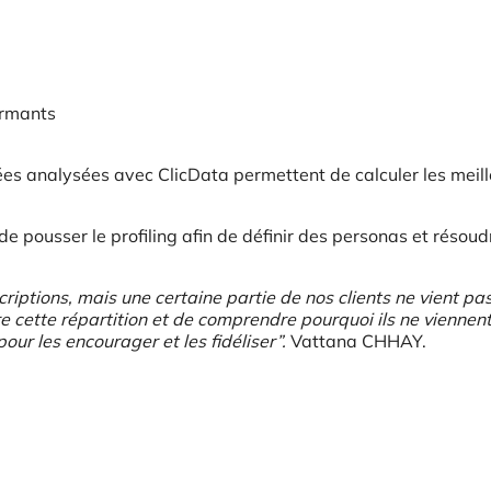
formants
s analysées avec ClicData permettent de calculer les meill
 de pousser le profiling afin de définir des personas et résoud
riptions, mais une certaine partie de nos clients ne vient pa
e cette répartition et de comprendre pourquoi ils ne viennen
r les encourager et les fidéliser”.
Vattana CHHAY.