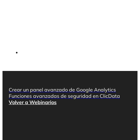
Crear un panel avanzado de Google Analytics
Funciones avanzadas de seguridad en ClicData
Volver a Webinarios