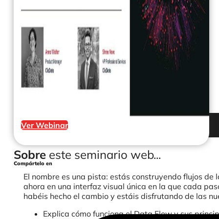
Ver Webinar
Sobre
este seminario web...
Compártelo en
El nombre es una pista: estás construyendo flujos de 
ahora en una interfaz visual única en la que cada pa
habéis hecho el cambio y estáis disfrutando de las 
Explica cómo funciona el Data Flow y sus princi