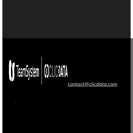
contact@clicdata.com