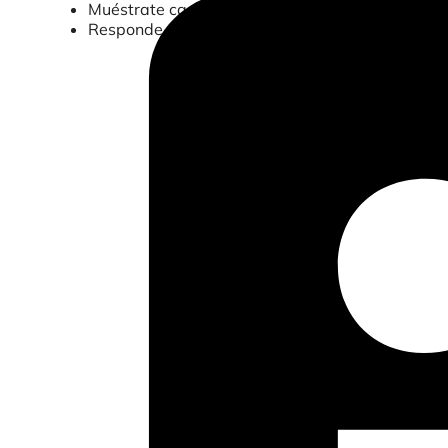
Muéstrate casos de uso de Data Flow
Responde a todas tus preguntas