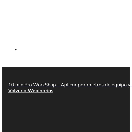
10 min Pro WorkShop – Aplicar parámetros de equipo y 
Volver a Webinarios