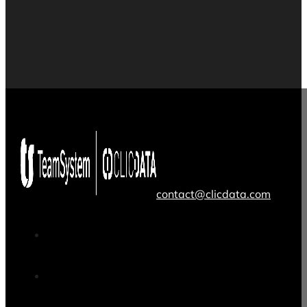
contact@clicdata.com