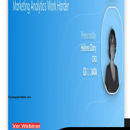
Compártelo en
Ver Webinar