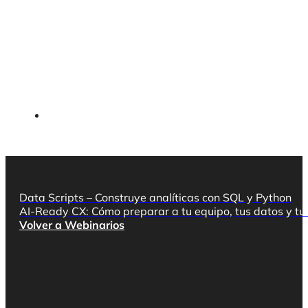
Data Scripts – Construye analíticas con SQL y Python
AI-Ready CX: Cómo preparar a tu equipo, tus datos y tu
Volver a Webinarios