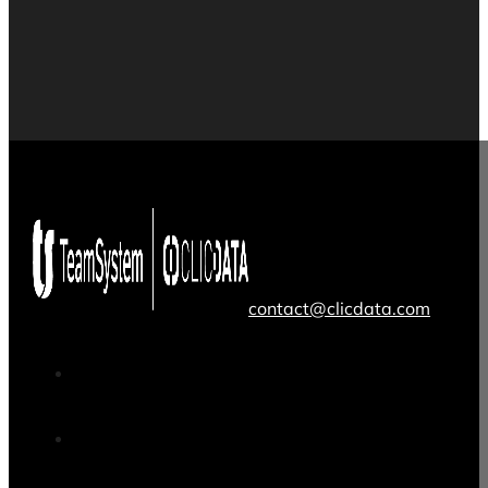
contact@clicdata.com