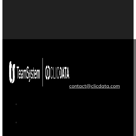
contact@clicdata.com