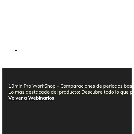
10min Pro WorkShop – Comparaciones de periodos basa
Lo más destacado del producto: Descubre todo lo que 
Volver a Webinarios