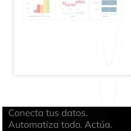
Conecta tus datos.
Automatiza todo. Actúa.