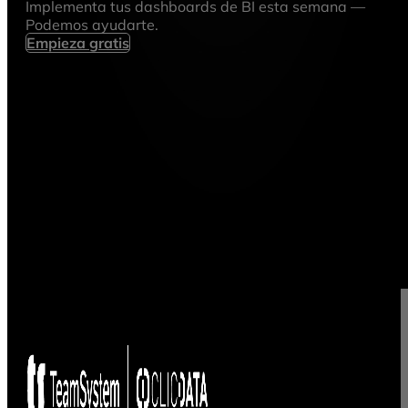
Implementa tus dashboards de BI esta semana —
Podemos ayudarte.
Empieza gratis