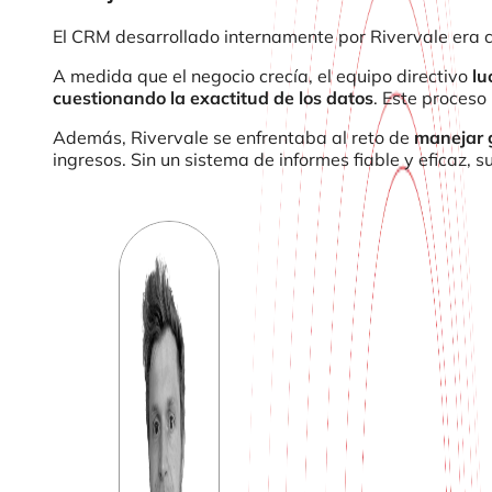
El CRM desarrollado internamente por Rivervale era c
A medida que el negocio crecía, el equipo directivo
lu
cuestionando la exactitud de los datos
. Este proceso
Además, Rivervale se enfrentaba al reto de
manejar 
ingresos. Sin un sistema de informes fiable y eficaz