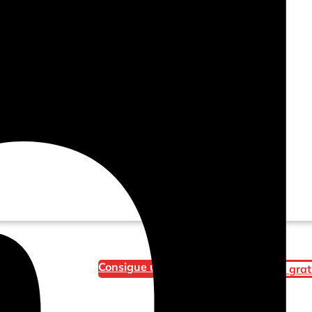
Consigue una demostración
Prueba grat