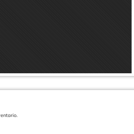
ventario.