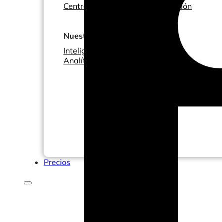
Centro de Ayuda y Documentación
Nuestros servicios
Inteligencia empresarial
Analítica avanzada y ML
Precios