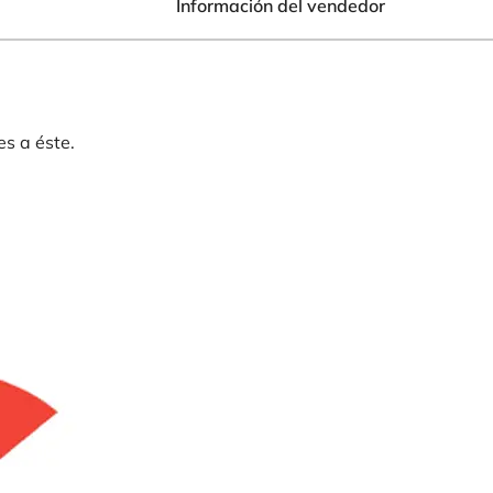
Información del vendedor
es a éste.