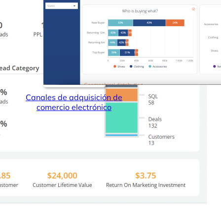
Canales de adquisición de
comercio electrónico