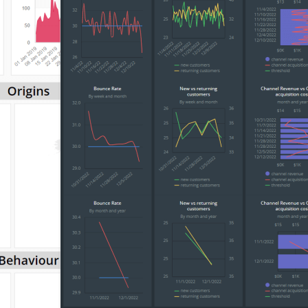
Consigue una demostración
Prueba grat