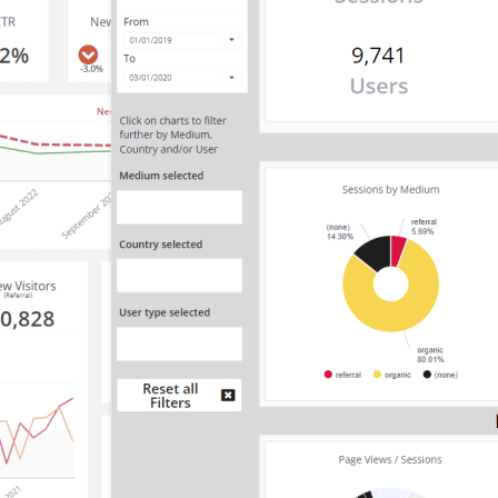
Conectores
Seminarios web
Libros electrónicos
Nuestro Blog