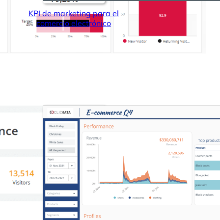
KPI de marketing para el
comercio electrónico