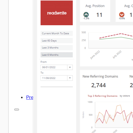
Centro de Ayuda y Documentación
Nuestros servicios
Inteligencia empresarial
Analítica avanzada y ML
Precios