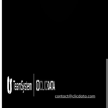
contact@clicdata.com