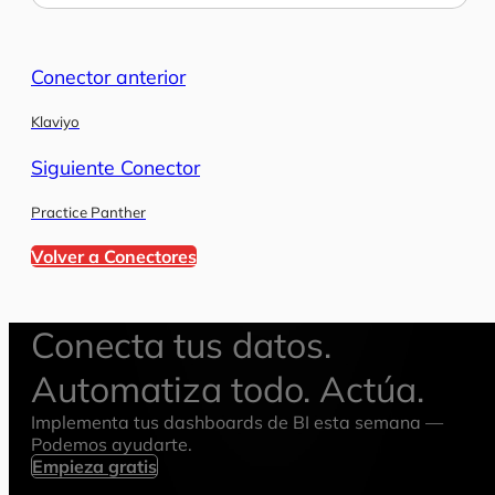
Conector anterior
Klaviyo
Siguiente Conector
Practice Panther
Volver a Conectores
Conecta tus datos.
Automatiza todo. Actúa.
Implementa tus dashboards de BI esta semana —
Podemos ayudarte.
Empieza gratis