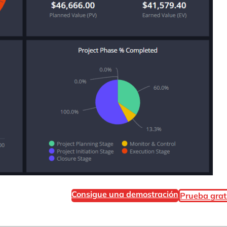
Consigue una demostración
Prueba grat