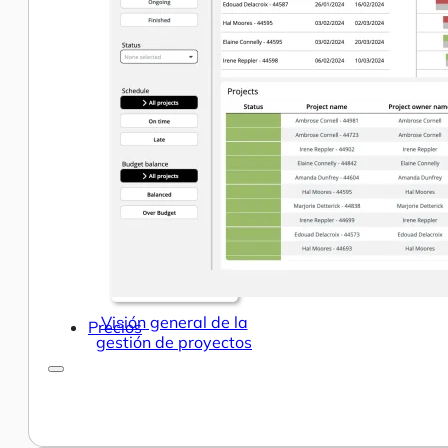
Centro de Ayuda y Documentación
Nuestros servicios
Inteligencia empresarial
Analítica avanzada y ML
Visión general de la
Precios
gestión de proyectos