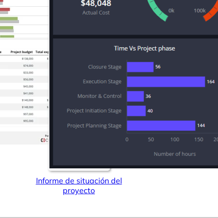
Conectores
Seminarios web
Libros electrónicos
Nuestro Blog
Informe de situación del
proyecto