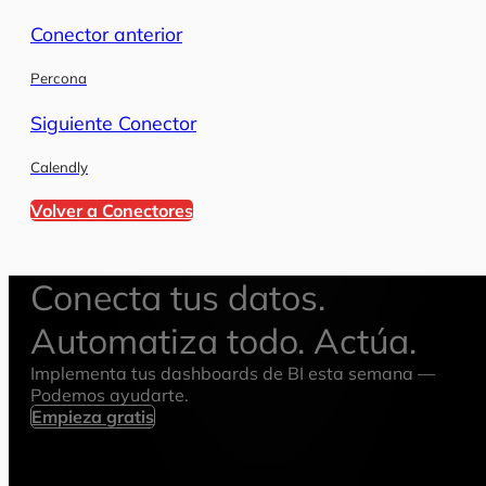
Conector anterior
Percona
Siguiente Conector
Calendly
Volver a Conectores
Conecta tus datos.
Automatiza todo. Actúa.
Implementa tus dashboards de BI esta semana —
Podemos ayudarte.
Empieza gratis