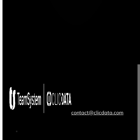
contact@clicdata.com