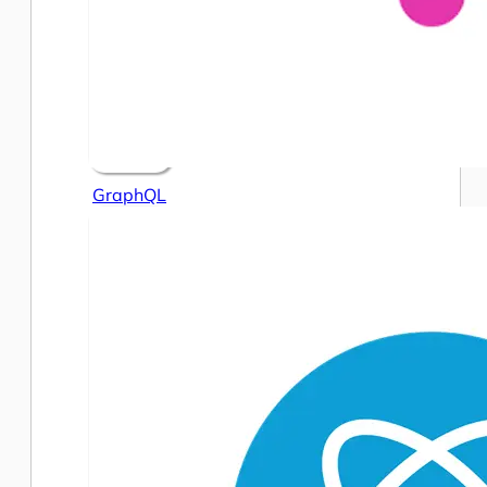
GraphQL