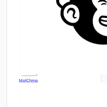
MailChimp