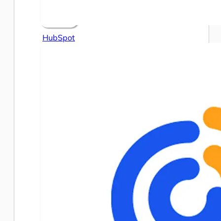
HubSpot