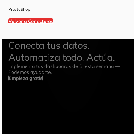
PrestaShop
Volver a Conectores
Conecta tus datos.
Automatiza todo. Actúa.
Implementa tus dashboards de BI esta semana —
Podemos ayudarte.
Empieza gratis