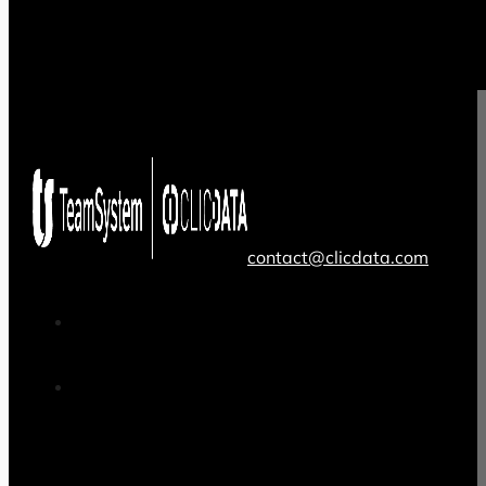
contact@clicdata.com