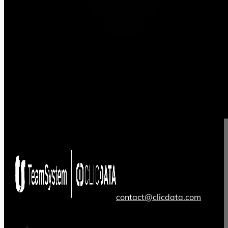
contact@clicdata.com