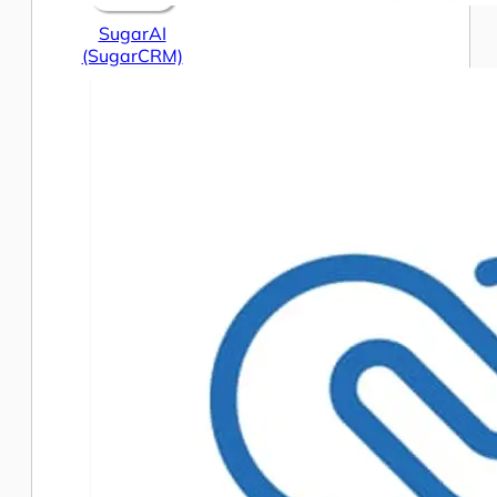
SugarAI
(SugarCRM)