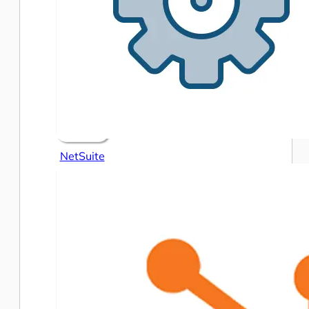
NetSuite