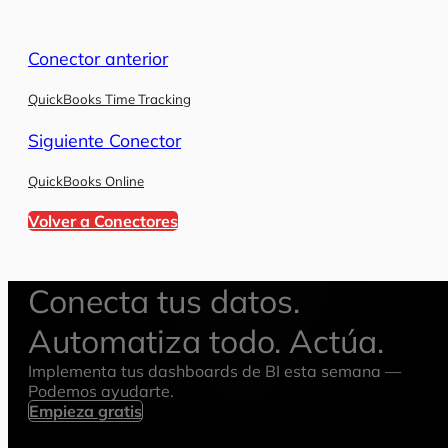
Conector anterior
QuickBooks Time Tracking
Siguiente Conector
QuickBooks Online
Volver a Conectores
Conecta tus datos.
Automatiza todo. Actúa.
Implementa tus dashboards de BI esta semana —
Podemos ayudarte.
Empieza gratis