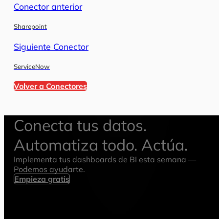
Conector anterior
Sharepoint
Siguiente Conector
ServiceNow
Volver a Conectores
Conecta tus datos.
Automatiza todo. Actúa.
Implementa tus dashboards de BI esta semana —
Podemos ayudarte.
Empieza gratis