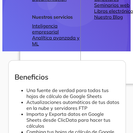
Seminarios web
Libros electrónic
Nuestros servicios
Nuestro Blog
Inteligencia
empresarial
Analítica avanzada y
ML
Beneficios
Precios
Una fuente de verdad para todas tus
hojas de cálculo de Google Sheets
Actualizaciones automáticas de tus datos
en la nube y servidores FTP
Importa y Exporta datos en Google
Sheets desde ClicData para hacer tus
cálculos
Combina tus hojas de cálculo de Google