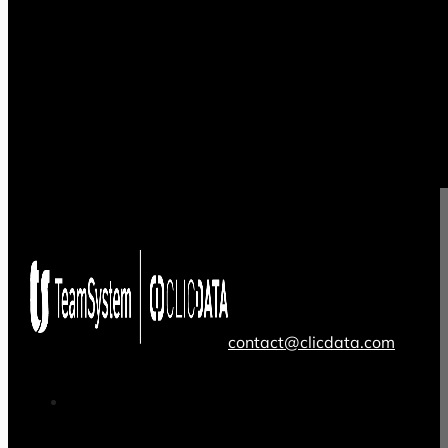
contact@clicdata.com