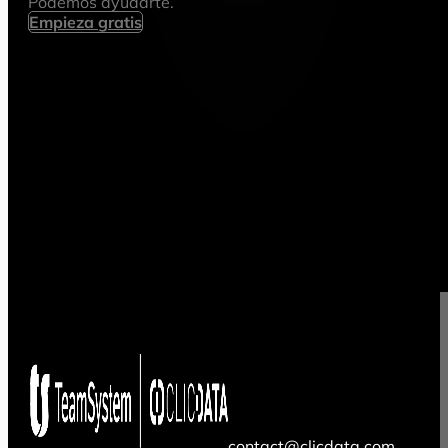
Podemos ayudarte.
Empieza gratis
contact@clicdata.com