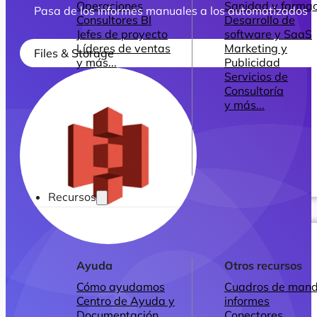
Operaciones
Sanidad y farmac
Pasa de los informes manuales a los automatizados
Consultores BI
Desarrollo de
Jefes de proyecto
software y SaaS
Líderes de ventas
Marketing y
Files & Storage
y más...
Publicidad
Servicios de
Consultoría
y más...
Recursos
Ayuda
Otros recursos
Cómo ayudamos
Cuadros de mand
Centro de Ayuda y
informes
Documentación
Conectores