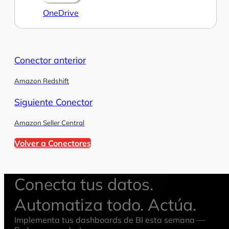
OneDrive
Conector anterior
Amazon Redshift
Siguiente Conector
Amazon Seller Central
Volver a Conectores
Conecta tus datos.
Automatiza todo. Actúa.
Implementa tus dashboards de BI esta semana —