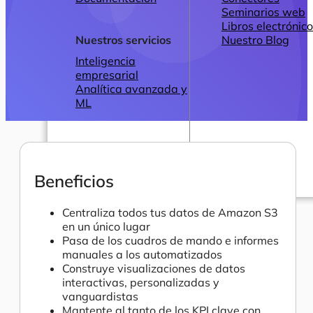
Seminarios web
Libros electrónic
Nuestros servicios
Nuestro Blog
Inteligencia
empresarial
Analítica avanzada y
ML
Beneficios
Precios
Centraliza todos tus datos de Amazon S3
en un único lugar
Pasa de los cuadros de mando e informes
manuales a los automatizados
Construye visualizaciones de datos
interactivas, personalizadas y
vanguardistas
Mantente al tanto de los KPI clave con